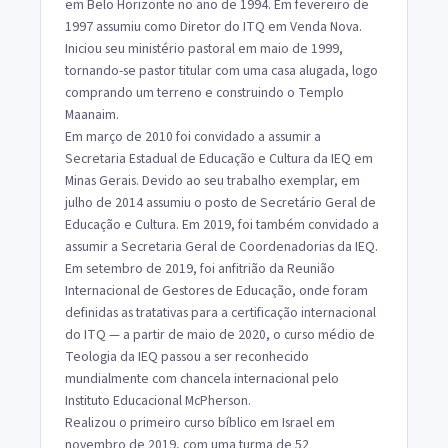
em Belo Horizonte no ano de 1994. Em fevereiro de
1997 assumiu como Diretor do ITQ em Venda Nova.
Iniciou seu ministério pastoral em maio de 1999,
tornando-se pastor titular com uma casa alugada, logo
comprando um terreno e construindo o Templo
Maanaim.
Em março de 2010 foi convidado a assumir a
Secretaria Estadual de Educação e Cultura da IEQ em
Minas Gerais. Devido ao seu trabalho exemplar, em
julho de 2014 assumiu o posto de Secretário Geral de
Educação e Cultura. Em 2019, foi também convidado a
assumir a Secretaria Geral de Coordenadorias da IEQ.
Em setembro de 2019, foi anfitrião da Reunião
Internacional de Gestores de Educação, onde foram
definidas as tratativas para a certificação internacional
do ITQ — a partir de maio de 2020, o curso médio de
Teologia da IEQ passou a ser reconhecido
mundialmente com chancela internacional pelo
Instituto Educacional McPherson.
Realizou o primeiro curso bíblico em Israel em
novembro de 2019, com uma turma de 52