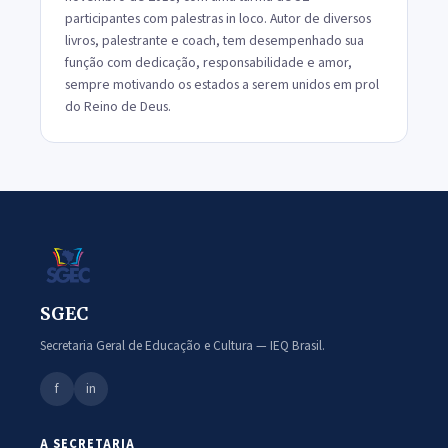
participantes com palestras in loco. Autor de diversos
livros, palestrante e coach, tem desempenhado sua
função com dedicação, responsabilidade e amor,
sempre motivando os estados a serem unidos em prol
do Reino de Deus.
SGEC
Secretaria Geral de Educação e Cultura — IEQ Brasil.
f
in
A SECRETARIA