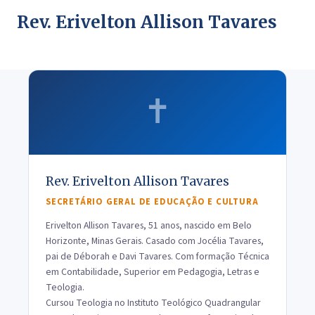
Rev. Erivelton Allison Tavares
✝️
Rev. Erivelton Allison Tavares
SECRETÁRIO GERAL DE EDUCAÇÃO E CULTURA
Erivelton Allison Tavares, 51 anos, nascido em Belo
Horizonte, Minas Gerais. Casado com Jocélia Tavares,
pai de Déborah e Davi Tavares. Com formação Técnica
em Contabilidade, Superior em Pedagogia, Letras e
Teologia.
Cursou Teologia no Instituto Teológico Quadrangular