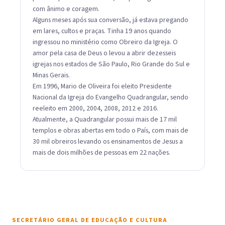
com ânimo e coragem.
Alguns meses após sua conversão, já estava pregando
em lares, cultos e praças. Tinha 19 anos quando
ingressou no ministério como Obreiro da Igreja. O
amor pela casa de Deus o levou a abrir dezesseis
igrejas nos estados de São Paulo, Rio Grande do Sul e
Minas Gerais.
Em 1996, Mario de Oliveira foi eleito Presidente
Nacional da Igreja do Evangelho Quadrangular, sendo
reeleito em 2000, 2004, 2008, 2012 e 2016.
Atualmente, a Quadrangular possui mais de 17 mil
templos e obras abertas em todo o País, com mais de
30 mil obreiros levando os ensinamentos de Jesus a
mais de dois milhões de pessoas em 22 nações.
SECRETÁRIO GERAL DE EDUCAÇÃO E CULTURA